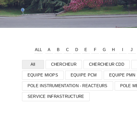
ALL
A
B
C
D
E
F
G
H
I
J
All
CHERCHEUR
CHERCHEUR CDD
EQUIPE MIOPS
EQUIPE PCM
EQUIPE PMN
POLE INSTRUMENTATION - REACTEURS
POLE M
SERVICE INFRASTRUCTURE