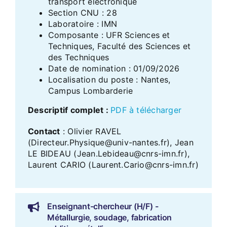
transport électronique
Section CNU : 28
Laboratoire : IMN
Composante : UFR Sciences et
Techniques, Faculté des Sciences et
des Techniques
Date de nomination : 01/09/2026
Localisation du poste : Nantes,
Campus Lombarderie
Descriptif complet
:
PDF à télécharger
Contact
: Olivier RAVEL
(Directeur.Physique@univ-nantes.fr), Jean
LE BIDEAU (Jean.Lebideau@cnrs-imn.fr),
Laurent CARIO (Laurent.Cario@cnrs-imn.fr)
Enseignant-chercheur (H/F) -
Métallurgie, soudage, fabrication