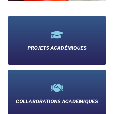
PROJETS ACADÉMIQUES
COLLABORATIONS ACADÉMIQUES