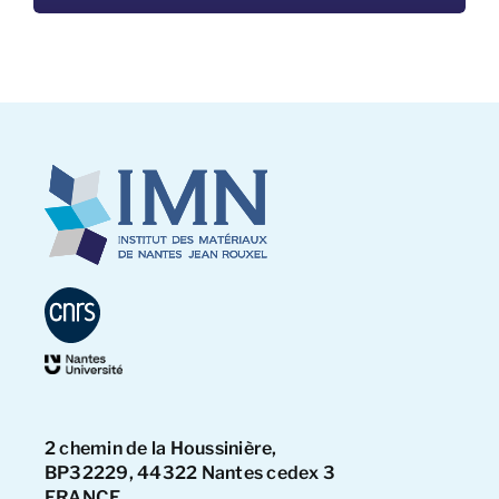
2 chemin de la Houssinière,
BP32229, 44322 Nantes cedex 3
FRANCE