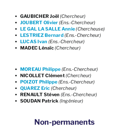
GAUBICHER Joël
(Chercheur)
JOUBERT Olivier
(Ens.-Chercheur)
LE GAL LA SALLE Annie
(Chercheuse)
LESTRIEZ Bernard
(Ens.-Chercheur)
LUCAS Ivan
(Ens.-Chercheur)
MADEC Lénaïc
(Chercheur)
MOREAU Philippe
(Ens.-Chercheur)
NICOLLET Clément
(Chercheur)
POIZOT Philippe
(Ens.-Chercheur)
QUAREZ Eric
(Chercheur)
RENAULT Stéven
(Ens.-Chercheur)
SOUDAN Patrick
(Ingénieur)
Non-permanents