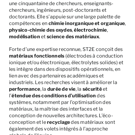
une cinquantaine de chercheurs, enseignants-
chercheurs, ingénieurs, post-doctorants et
doctorants. Elle s’appuie sur une large palette de
compétences en
chimie inorganique et organique
,
physico-chimie des oxydes
,
électrochimie
,
modélisation
et
science des matériaux
.
Forte d’une expertise reconnue, ST2E conçoit des
matériaux fonctionnels
(électrodes à conduction
ionique et/ou électronique, électrolytes solides) et
les intègre dans des dispositifs opérationnels, en
lien avec des partenaires académiques et
industriels. Les recherches visent à améliorer la
performance
, la
durée de vie
, la
sécurité
et
l’
étendue des conditions d’utilisation
des
systèmes, notamment par l’optimisation des
matériaux, la maîtrise des interfaces et la
conception de nouvelles architectures. L’éco-
conception et le
recyclage
des matériaux sont
également des volets intégrés à l’approche