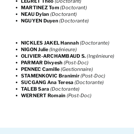
LEGRET Théo
(Doctorant)
MARTINEZ Tom
(Doctorant)
NEAU Dylan
(Doctorant)
NGUYEN Duyen
(Doctorante)
NICKLES JAKEL Hannah
(Doctorante)
NIGON Julie
(Ingénieure)
OLIVIER-ARCHAMBAUD S
.
(Ingénieure)
PARMAR Divyesh
(Post-Doc)
PENNEC Camille
(Gestionnaire)
STAMENKOVIC Branimir
(Post-Doc)
SUCGANG Ana Teresa
(Doctorante)
TALEB Sara
(Doctorante)
WERNERT Romain
(Post-Doc)