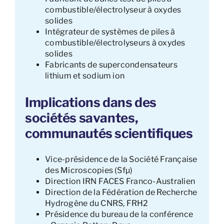
combustible/électrolyseur à oxydes
solides
Intégrateur de systèmes de piles à
combustible/électrolyseurs à oxydes
solides
Fabricants de supercondensateurs
lithium et sodium ion
Implications dans des
sociétés savantes,
communautés scientifiques
Vice-présidence de la Société Française
des Microscopies (Sfµ)
Direction IRN FACES Franco-Australien
Direction de la Fédération de Recherche
Hydrogène du CNRS, FRH2
Présidence du bureau de la conférence