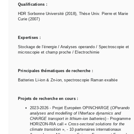
Qualifications :
HDR Sorbonne Université (2018), Thèse Univ. Pierre et Marie
Curie (2007)
Expertises :
Stockage de l’énergie / Analyses operando / Spectroscopie et
microscopie et champ proche / Electrochimie
Principales thématiques de recherche :
Batteries Li-ion & Zn-ion, spectroscopie Raman exaltée
Projets de recherche en cours :
2023-2026 - Projet Européen OPINCHARGE (
OPerando
analyses and
modelling
of
INterface
dynamics
and
CHARGE transport in lithium-ion batteries
) - Programme
HORIZON-RIA call «
Cross-
sectoral
solutions for the
climate
transition
», - 10 partenaires internationaux