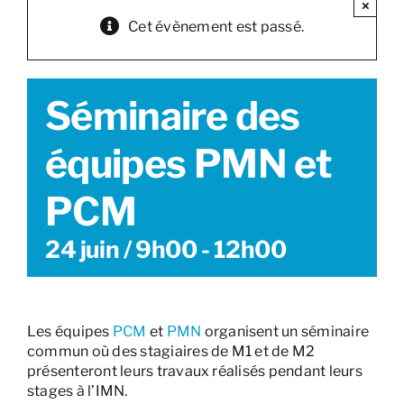
×
Cet évènement est passé.
Séminaire des
équipes PMN et
PCM
24 juin / 9h00
-
12h00
Les équipes
PCM
et
PMN
organisent un séminaire
commun où des stagiaires de M1 et de M2
présenteront leurs travaux réalisés pendant leurs
stages à l’IMN.