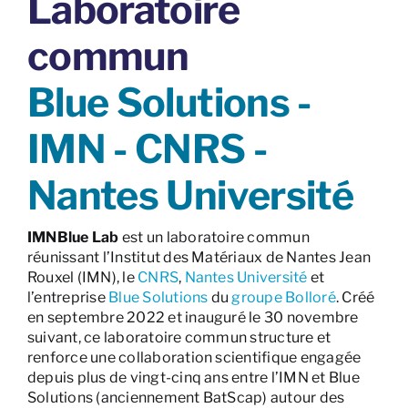
Laboratoire
commun
Blue Solutions -
IMN - CNRS -
Nantes Université
IMNBlue Lab
est un laboratoire commun
réunissant l’Institut des Matériaux de Nantes Jean
Rouxel (IMN), le
CNRS
,
Nantes Université
et
l’entreprise
Blue Solutions
du
groupe Bolloré
. Créé
en septembre 2022 et inauguré le 30 novembre
suivant, ce laboratoire commun structure et
renforce une collaboration scientifique engagée
depuis plus de vingt-cinq ans entre l’IMN et Blue
Solutions (anciennement BatScap) autour des