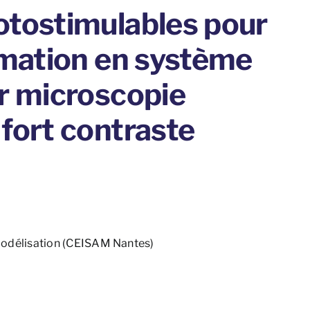
otostimulables pour
mmation en système
r microscopie
fort contraste
, Modélisation (CEISAM Nantes)