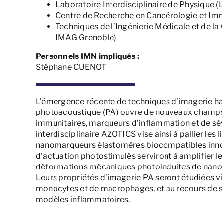
Laboratoire Interdisciplinaire de Physique 
Centre de Recherche en Cancérologie et I
Techniques de l’Ingénierie Médicale et de l
IMAG Grenoble)
Personnels IMN impliqués :
Stéphane CUENOT
L’émergence récente de techniques d’imagerie h
photoacoustique (PA) ouvre de nouveaux champs d’
immunitaires, marqueurs d’inflammation et de sévè
interdisciplinaire AZOTICS vise ainsi à pallier les
nanomarqueurs élastomères biocompatibles inn
d’actuation photostimulés serviront à amplifier 
déformations mécaniques photoinduites de nano-
Leurs propriétés d’imagerie PA seront étudiées via
monocytes et de macrophages, et au recours de s
modèles inflammatoires.