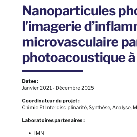
Nanoparticules ph
l’imagerie d’infla
microvasculaire pa
photoacoustique à 
Dates :
Janvier 2021 - Décembre 2025
Coordinateur du projet :
Chimie Et Interdisciplinarité, Synthèse, Analyse
Laboratoires partenaires :
IMN