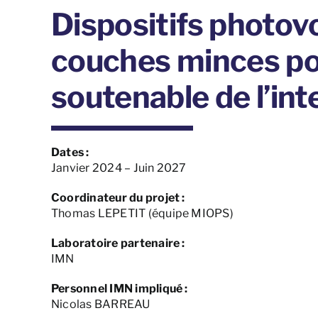
Dispositifs photov
couches minces po
soutenable de l’int
Dates :
Janvier 2024 – Juin 2027
Coordinateur du projet :
Thomas LEPETIT (équipe MIOPS)
Laboratoire partenaire :
IMN
Personnel IMN impliqué :
Nicolas BARREAU