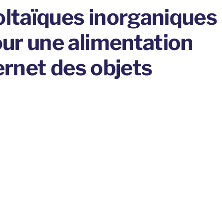
oltaïques inorganiques
ur une alimentation
ernet des objets