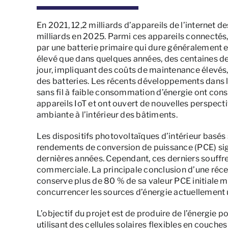
En 2021, 12,2 milliards d’appareils de l’internet d
milliards en 2025. Parmi ces appareils connectés, l
par une batterie primaire qui dure généralement en
élevé que dans quelques années, des centaines de
jour, impliquant des coûts de maintenance élevés,
des batteries. Les récents développements dans 
sans fil à faible consommation d’énergie ont con
appareils IoT et ont ouvert de nouvelles perspecti
ambiante à l’intérieur des bâtiments.
Les dispositifs photovoltaïques d’intérieur basés
rendements de conversion de puissance (PCE) sign
dernières années. Cependant, ces derniers souffre
commerciale. La principale conclusion d’une récent
conserve plus de 80 % de sa valeur PCE initiale 
concurrencer les sources d’énergie actuellement ut
L’objectif du projet est de produire de l’énergie po
utilisant des cellules solaires flexibles en couc