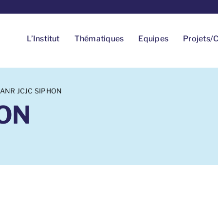
L’Institut
Thématiques
Equipes
Projets/C
ANR JCJC SIPHON
HON