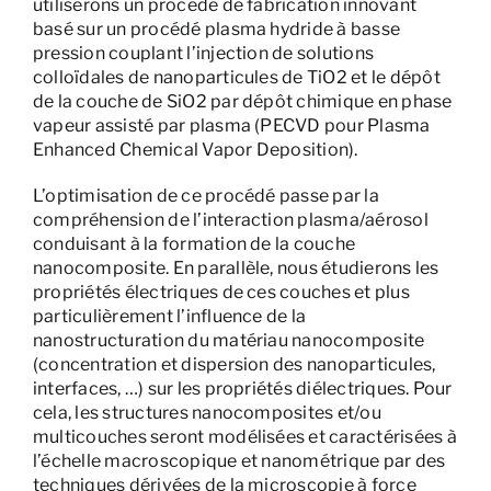
utiliserons un procédé de fabrication innovant
basé sur un procédé plasma hydride à basse
pression couplant l’injection de solutions
colloïdales de nanoparticules de TiO2 et le dépôt
de la couche de SiO2 par dépôt chimique en phase
vapeur assisté par plasma (PECVD pour Plasma
Enhanced Chemical Vapor Deposition).
L’optimisation de ce procédé passe par la
compréhension de l’interaction plasma/aérosol
conduisant à la formation de la couche
nanocomposite. En parallèle, nous étudierons les
propriétés électriques de ces couches et plus
particulièrement l’influence de la
nanostructuration du matériau nanocomposite
(concentration et dispersion des nanoparticules,
interfaces, …) sur les propriétés diélectriques. Pour
cela, les structures nanocomposites et/ou
multicouches seront modélisées et caractérisées à
l’échelle macroscopique et nanométrique par des
techniques dérivées de la microscopie à force