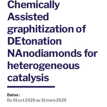
Chemically
Assisted
graphitization of
DEtonation
NAnodiamonds for
heterogeneous
catalysis
Dates :
Du 01 oct 2025 au 31 mars 2029