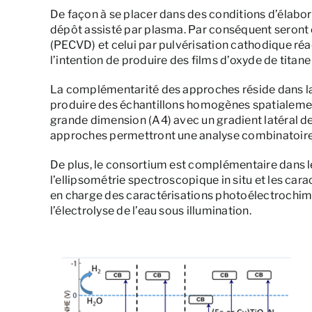
De façon à se placer dans des conditions d’élabo
dépôt assisté par plasma. Par conséquent seront
(PECVD) et celui par pulvérisation cathodique réa
l’intention de produire des films d’oxyde de titane
La complémentarité des approches réside dans la 
produire des échantillons homogènes spatialement
grande dimension (A4) avec un gradient latéral d
approches permettront une analyse combinatoire
De plus, le consortium est complémentaire dans l
l’ellipsométrie spectroscopique in situ et les car
en charge des caractérisations photoélectrochim
l’électrolyse de l’eau sous illumination.