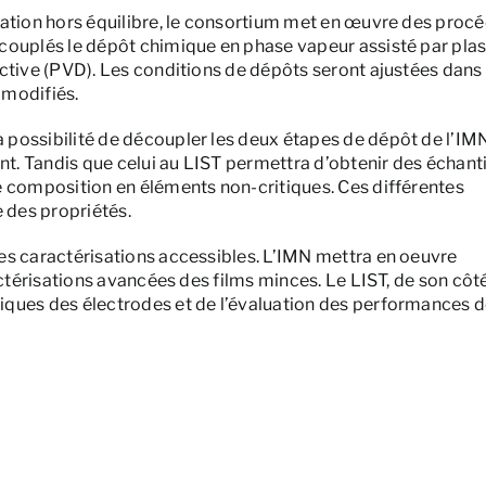
ration hors équilibre, le consortium met en œuvre des proc
 couplés le dépôt chimique en phase vapeur assisté par pl
ctive (PVD). Les conditions de dépôts seront ajustées dans
 modifiés.
possibilité de découpler les deux étapes de dépôt de l’IMN
. Tandis que celui au LIST permettra d’obtenir des échanti
e composition en éléments non-critiques. Ces différentes
 des propriétés.
es caractérisations accessibles. L’IMN mettra en oeuvre
actérisations avancées des films minces. Le LIST, de son côté
iques des électrodes et de l’évaluation des performances 