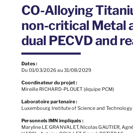
CO-Alloying Titani
non-critical Metal
dual PECVD and re
Dates :
Du 01/03/2026 au 31/08/2029
Coordinateur du projet :
Mireille RICHARD-PLOUET (équipe PCM)
Laboratoire partenaire :
Luxembourg Institute of Science and Technology
Personnels IMN impliqués :
Maryline LE GRANVALET, Nicolas GAUTIER, Agn