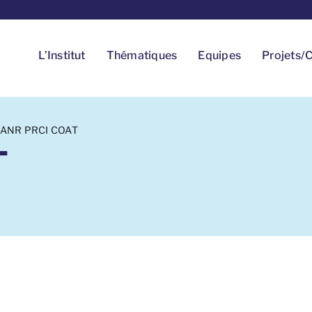
L’Institut
Thématiques
Equipes
Projets/C
ANR PRCI COAT
T