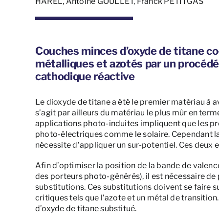
HAREL, Antoine GOULLET, Franck PETITGAS
Couches minces d’oxyde de titane co-
métalliques et azotés par un procéd
cathodique réactive
Le dioxyde de titane a été le premier matériau à a
s’agit par ailleurs du matériau le plus mûr en te
applications photo-induites impliquent que les p
photo-électriques comme le solaire. Cependant la 
nécessite d’appliquer un sur-potentiel. Ces deu
Afin d’optimiser la position de la bande de valenc
des porteurs photo-générés), il est nécessaire de 
substitutions. Ces substitutions doivent se faire 
critiques tels que l’azote et un métal de transiti
d’oxyde de titane substitué.