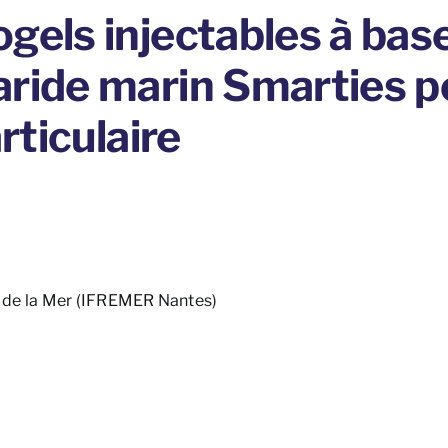
gels injectables à bas
aride marin Smarties p
rticulaire
on de la Mer (IFREMER Nantes)