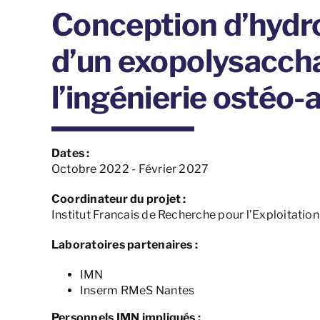
Conception d’hydro
d’un exopolysacch
l’ingénierie ostéo-a
Dates :
Octobre 2022 - Février 2027
Coordinateur du projet :
Institut Francais de Recherche pour l’Exploitati
Laboratoires partenaires :
IMN
Inserm RMeS Nantes
Personnels IMN impliqués :