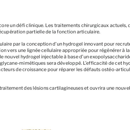
core un défi clinique. Les traitements chirurgicaux actuels, 
upération partielle de la fonction articulaire.
lulaire par la conception d’un hydrogel innovant pour recrute
ion vers une lignée cellulaire appropriée pour régénérer à la 
, le nouvel hydrogel injectable à base d’un exopolysaccharid
glycane-mimétiques sera développé. L’efficacité de cet hy
cteurs de croissance pour réparer les défauts ostéo-articul
traitement des lésions cartilagineuses et ouvrira une nouvel