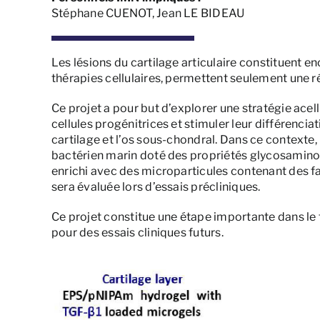
Stéphane CUENOT, Jean LE BIDEAU
Les lésions du cartilage articulaire constituent en
thérapies cellulaires, permettent seulement une réc
Ce projet a pour but d’explorer une stratégie acel
cellules progénitrices et stimuler leur différenciat
cartilage et l’os sous-chondral. Dans ce contexte
bactérien marin doté des propriétés glycosamino
enrichi avec des microparticules contenant des fa
sera évaluée lors d’essais précliniques.
Ce projet constitue une étape importante dans le 
pour des essais cliniques futurs.