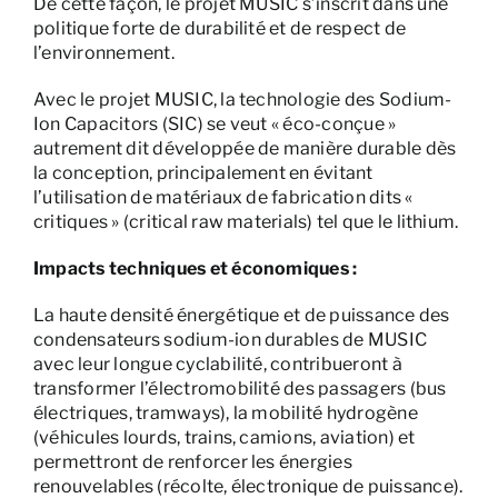
De cette façon, le projet MUSIC s’inscrit dans une
politique forte de durabilité et de respect de
l’environnement.
Avec le projet MUSIC, la technologie des Sodium-
Ion Capacitors (SIC) se veut « éco-conçue »
autrement dit développée de manière durable dès
la conception, principalement en évitant
l’utilisation de matériaux de fabrication dits «
critiques » (critical raw materials) tel que le lithium.
Impacts techniques et économiques :
La haute densité énergétique et de puissance des
condensateurs sodium-ion durables de MUSIC
avec leur longue cyclabilité, contribueront à
transformer l’électromobilité des passagers (bus
électriques, tramways), la mobilité hydrogène
(véhicules lourds, trains, camions, aviation) et
permettront de renforcer les énergies
renouvelables (récolte, électronique de puissance).