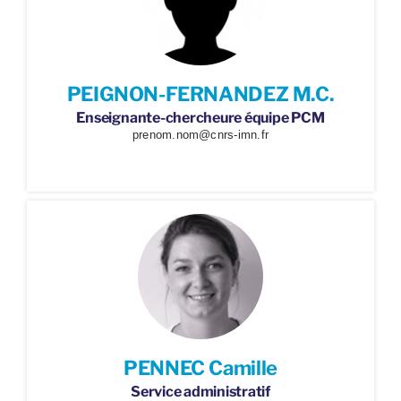
PEIGNON-FERNANDEZ M.C.
Enseignante-chercheure équipe PCM
prenom.nom@cnrs-imn.fr
PENNEC Camille
Service administratif