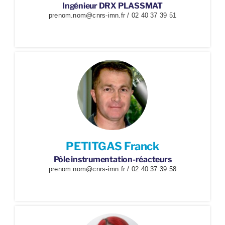
Ingénieur DRX PLASSMAT
prenom.nom@cnrs-imn.fr / 02 40 37 39 51
PETITGAS Franck
Pôle instrumentation-réacteurs
prenom.nom@cnrs-imn.fr / 02 40 37 39 58