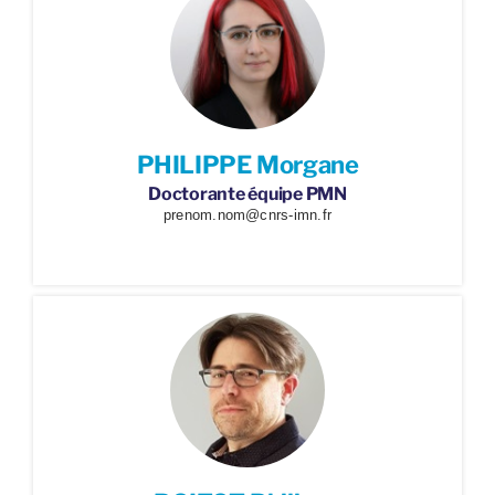
PHILIPPE Morgane
Doctorante équipe PMN
prenom.nom@cnrs-imn.fr