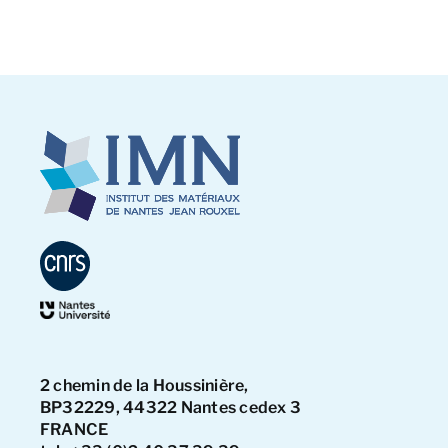
2 chemin de la Houssinière,
BP32229, 44322 Nantes cedex 3
FRANCE