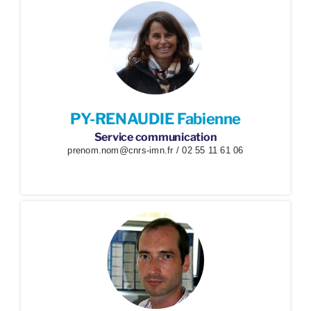
PY-RENAUDIE Fabienne
Service communication
prenom.nom@cnrs-imn.fr / 02 55 11 61 06