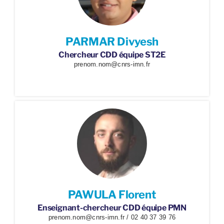
PARMAR Divyesh
Chercheur CDD équipe ST2E
prenom.nom@cnrs-imn.fr
PAWULA Florent
Enseignant-chercheur CDD équipe PMN
prenom.nom@cnrs-imn.fr / 02 40 37 39 76