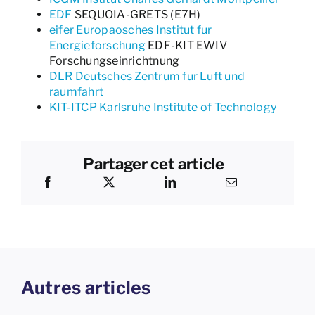
EDF
SEQUOIA-GRETS (E7H)
eifer Europaosches Institut fur
Energieforschung
EDF-KIT EWIV
Forschungseinrichtnung
DLR Deutsches Zentrum fur Luft und
raumfahrt
KIT-ITCP Karlsruhe Institute of Technology
Partager cet article
Autres articles
25e