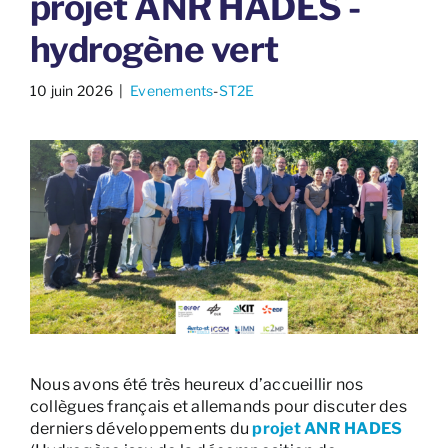
projet ANR HADES -
hydrogène vert
10 juin 2026
​ |
Evenements
-
ST2E
Nous avons été très heureux d’accueillir nos
collègues français et allemands pour discuter des
derniers développements du
projet ANR HADES