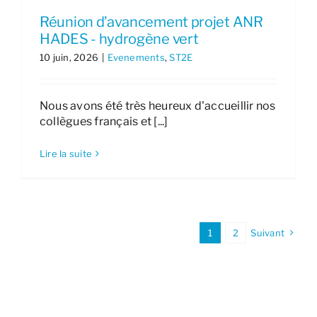
Réunion d’avancement projet ANR
HADES - hydrogène vert
10 juin, 2026
|
Evenements
,
ST2E
Nous avons été très heureux d'accueillir nos
collègues français et [...]
Lire la suite
1
2
Suivant