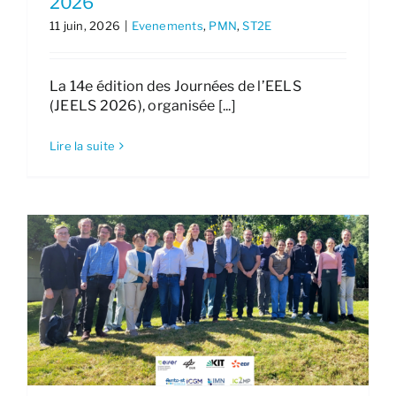
2026
11 juin, 2026
|
Evenements
,
PMN
,
ST2E
La 14e édition des Journées de l’EELS
(JEELS 2026), organisée [...]
Lire la suite