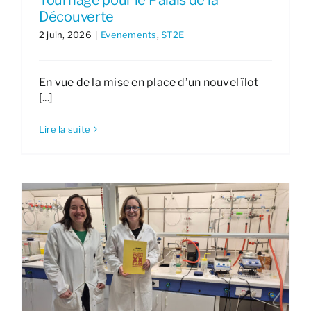
Tournage pour le Palais de la
Découverte
2 juin, 2026
|
Evenements
,
ST2E
En vue de la mise en place d’un nouvel îlot
[...]
Lire la suite