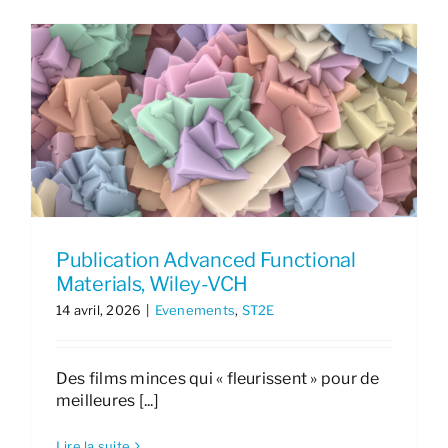
Publication Advanced Functional
Materials, Wiley-VCH
14 avril, 2026
|
Evenements
,
ST2E
Des films minces qui « fleurissent » pour de
meilleures [...]
Lire la suite