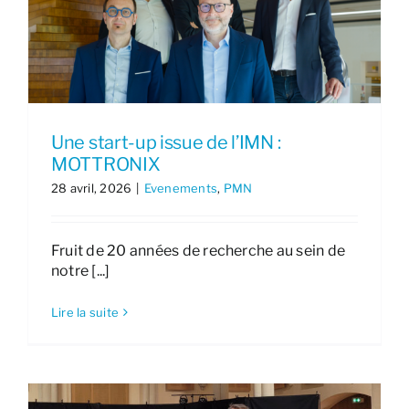
Une start-up issue de l’IMN :
MOTTRONIX
28 avril, 2026
|
Evenements
,
PMN
Fruit de 20 années de recherche au sein de
notre [...]
Lire la suite