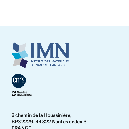
2 chemin de la Houssinière,
BP32229, 44322 Nantes cedex 3
FRANCE