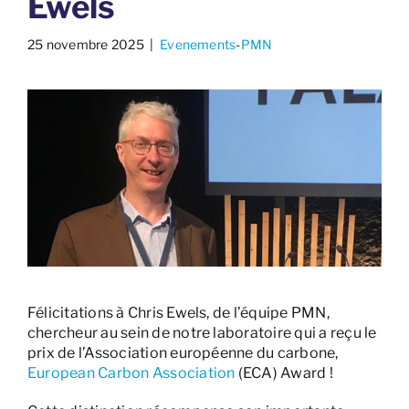
Ewels
25 novembre 2025
​ |
Evenements
-
PMN
Félicitations à Chris Ewels, de l’équipe PMN,
chercheur au sein de notre laboratoire qui a reçu le
prix de l’Association européenne du carbone,
European Carbon Association
(ECA) Award !