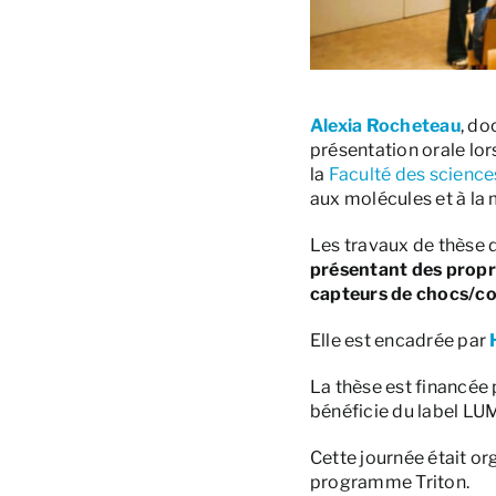
Alexia Rocheteau
, do
présentation orale lors
la
Faculté des science
aux molécules et à la 
Les travaux de thèse 
présentant des prop
capteurs de chocs/co
Elle est encadrée par
La thèse est financée p
bénéficie du label L
Cette journée était or
programme Triton.