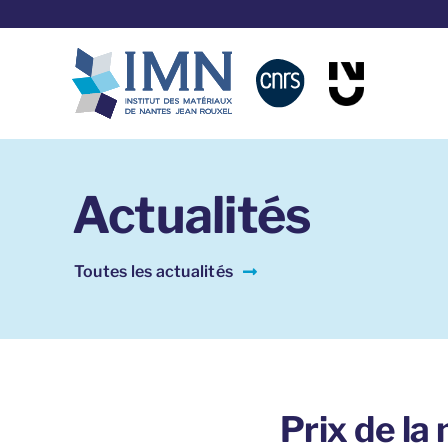
Aller
au
contenu
Actualités
Toutes les actualités
Prix de la