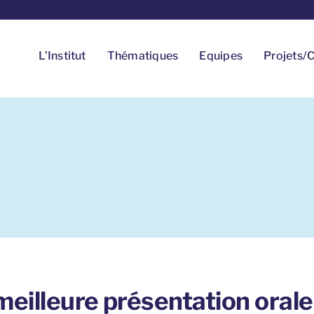
L’Institut
Thématiques
Equipes
Projets/C
 meilleure présentation oral