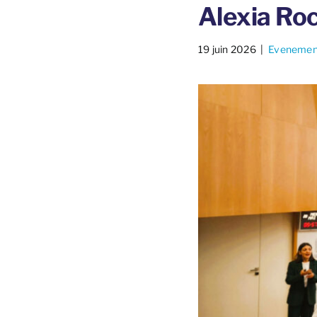
Alexia Ro
19 juin 2026
​ |
Evenemen