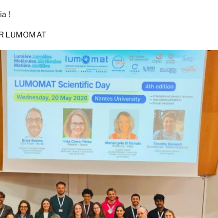
a !
EUR LUMOMAT