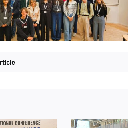
rticle