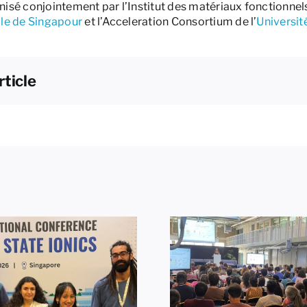
nisé conjointement par l’Institut des matériaux fonctionnels
ale de Singapour
et l’Acceleration Consortium de l’
Universit
rticle
Prix de la m
Themosia 2026 à
présentati