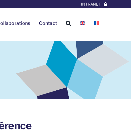
INTRANET
ollaborations
Contact
férence