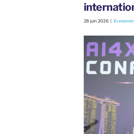
internati
28 juin 2026
​ |
Evenemen