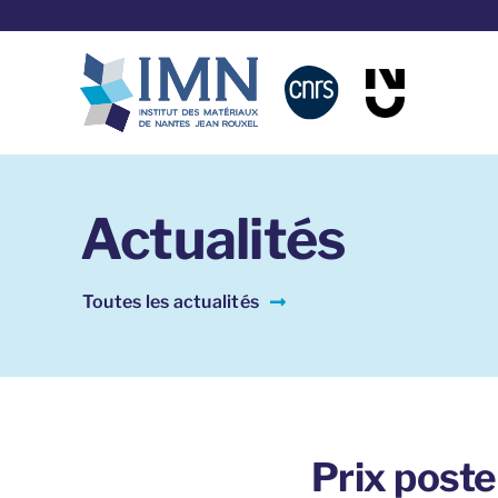
Aller
au
contenu
Actualités
Toutes les actualités
Prix post