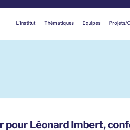
L’Institut
Thématiques
Equipes
Projets/C
er pour Léonard Imbert, con