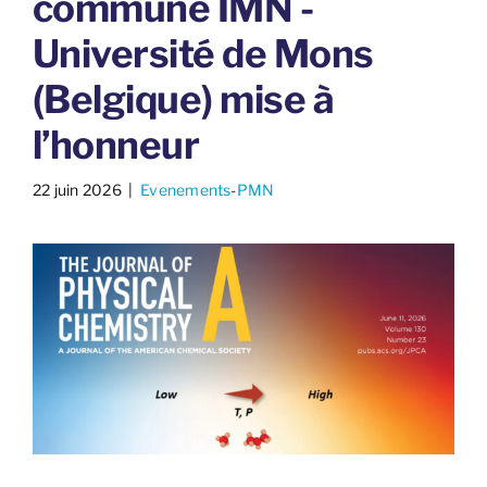
commune IMN -
Université de Mons
(Belgique) mise à
l’honneur
22 juin 2026
​ |
Evenements
-
PMN