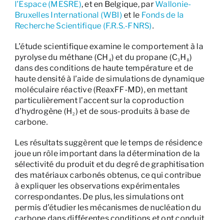
l’Espace (MESRE)
, et en Belgique, par
Wallonie-
Bruxelles International (WBI)
et le
Fonds de la
Recherche Scientifique (F.R.S.-FNRS)
.
L’étude scientifique examine le comportement à la
pyrolyse du méthane (CH₄) et du propane (C₃H₈)
dans des conditions de haute température et de
haute densité à l’aide de simulations de dynamique
moléculaire réactive (ReaxFF-MD), en mettant
particulièrement l’accent sur la coproduction
d’hydrogène (H₂) et de sous-produits à base de
carbone.
Les résultats suggèrent que le temps de résidence
joue un rôle important dans la détermination de la
sélectivité du produit et du degré de graphitisation
des matériaux carbonés obtenus, ce qui contribue
à expliquer les observations expérimentales
correspondantes. De plus, les simulations ont
permis d’étudier les mécanismes de nucléation du
carbone dans différentes conditions et ont conduit