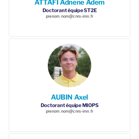
ATTAFI Adnene Adem
Doctorant équipe ST2E
prenom.nom@cnrs-imn.fr
AUBIN Axel
Doctorant équipe MIOPS
prenom.nom@cnrs-imn.fr