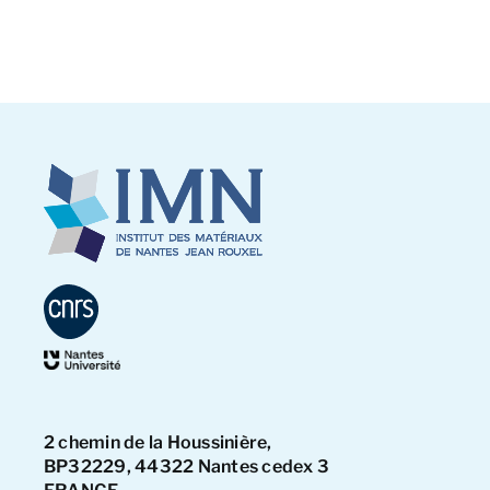
2 chemin de la Houssinière,
BP32229, 44322 Nantes cedex 3