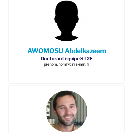
AWOMOSU Abdelkazeem
Doctorant équipe ST2E
prenom.nom@cnrs-imn.fr