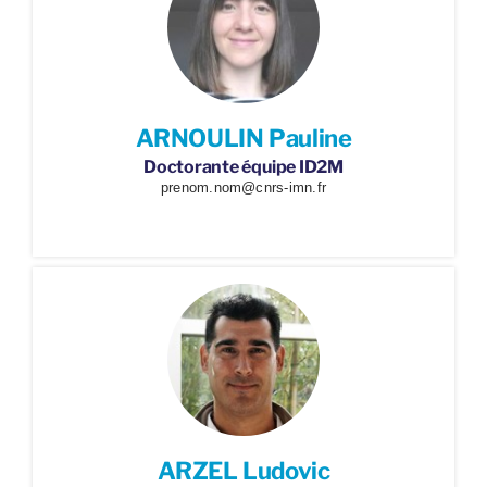
ARNOULIN Pauline
Doctorante équipe ID2M
prenom.nom@cnrs-imn.fr
ARZEL Ludovic