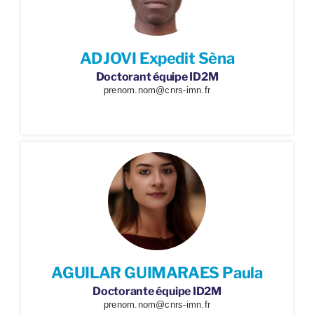
ADJOVI Expedit Sèna
Doctorant équipe ID2M
prenom.nom@cnrs-imn.fr
AGUILAR GUIMARAES Paula
Doctorante équipe ID2M
prenom.nom@cnrs-imn.fr