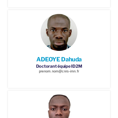
ADEOYE Dahuda
Doctorant équipe ID2M
prenom.nom@cnrs-imn.fr