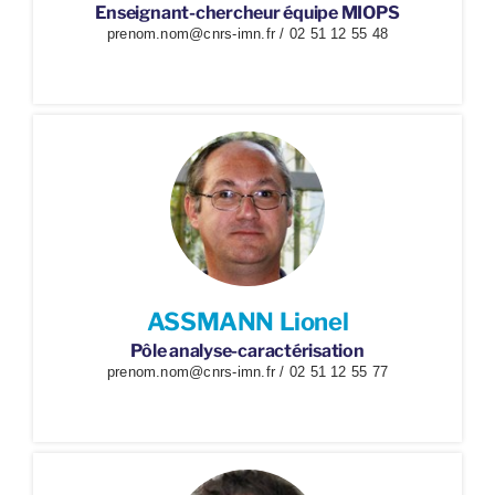
Enseignant-chercheur équipe MIOPS
prenom.nom@cnrs-imn.fr / 02 51 12 55 48
ASSMANN Lionel
Pôle analyse-caractérisation
prenom.nom@cnrs-imn.fr / 02 51 12 55 77