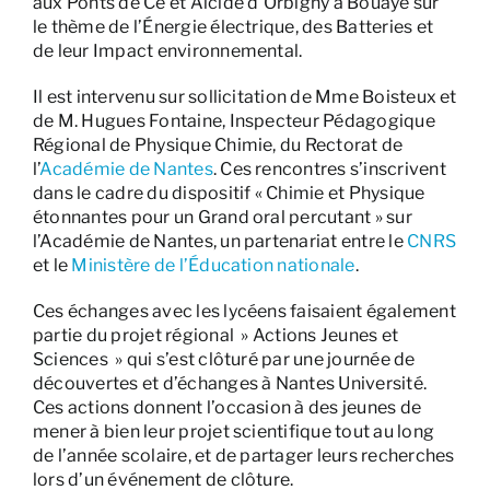
aux Ponts de Cé et Alcide d’Orbigny à Bouaye sur
le thème de l’Énergie électrique, des Batteries et
de leur Impact environnemental.
Il est intervenu sur sollicitation de Mme Boisteux et
de M. Hugues Fontaine, Inspecteur Pédagogique
Régional de Physique Chimie, du Rectorat de
l’
Académie de Nantes
. Ces rencontres s’inscrivent
dans le cadre du dispositif « Chimie et Physique
étonnantes pour un Grand oral percutant » sur
l’Académie de Nantes, un partenariat entre le
CNRS
et le
Ministère de l’Éducation nationale
.
Ces échanges avec les lycéens faisaient également
partie du projet régional » Actions Jeunes et
Sciences » qui s’est clôturé par une journée de
découvertes et d’échanges à Nantes Université.
Ces actions donnent l’occasion à des jeunes de
mener à bien leur projet scientifique tout au long
de l’année scolaire, et de partager leurs recherches
lors d’un événement de clôture.