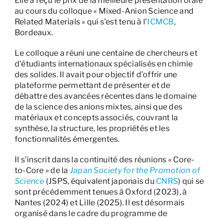
Elle a reçu le prix de la meilleure présentation orale
au cours du colloque « Mixed-Anion Science and
Related Materials » qui s’est tenu à l’
ICMCB
,
Bordeaux.
Le colloque a réuni une centaine de chercheurs et
d’étudiants internationaux spécialisés en chimie
des solides. Il avait pour objectif d’offrir une
plateforme permettant de présenter et de
débattre des avancées récentes dans le domaine
de la science des anions mixtes, ainsi que des
matériaux et concepts associés, couvrant la
synthèse, la structure, les propriétés et les
fonctionnalités émergentes.
Il s’inscrit dans la continuité des réunions « Core-
to-Core » de la
Japan Society for the Promotion of
Science
(JSPS, équivalent japonais du
CNRS
) qui se
sont précédemment tenues à Oxford (2023), à
Nantes (2024) et Lille (2025). Il est désormais
organisé dans le cadre du programme de