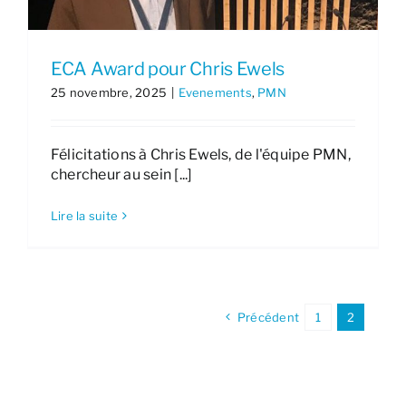
ECA Award pour Chris Ewels
25 novembre, 2025
|
Evenements
,
PMN
Félicitations à Chris Ewels, de l'équipe PMN,
chercheur au sein [...]
Lire la suite
Précédent
1
2