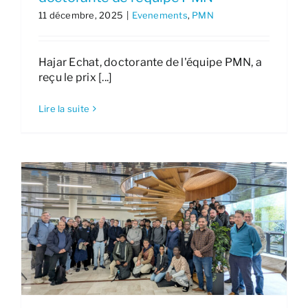
11 décembre, 2025
|
Evenements
,
PMN
Hajar Echat, doctorante de l'équipe PMN, a
reçu le prix [...]
Lire la suite