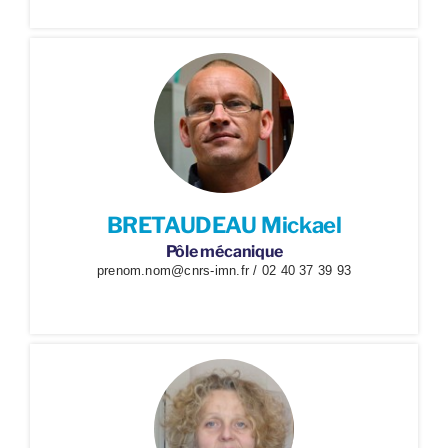
BRETAUDEAU Mickael
Pôle mécanique
prenom.nom@cnrs-imn.fr / 02 40 37 39 93