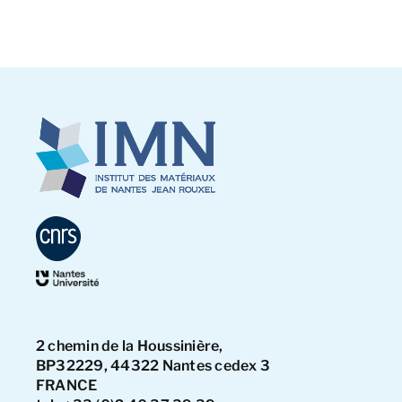
2 chemin de la Houssinière,
BP32229, 44322 Nantes cedex 3
FRANCE