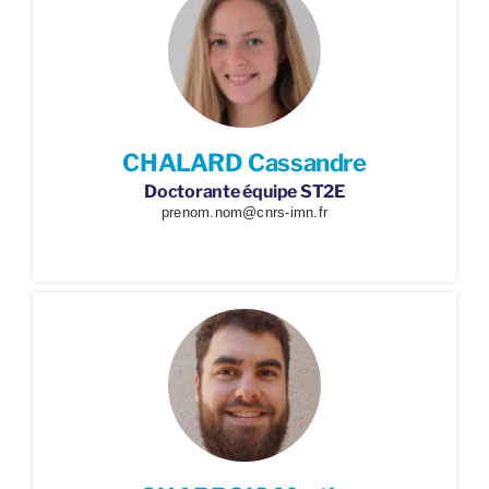
CHALARD Cassandre
Doctorante équipe ST2E
prenom.nom@cnrs-imn.fr