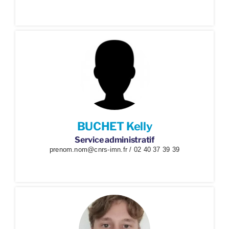
BUCHET Kelly
Service administratif
prenom.nom@cnrs-imn.fr / 02 40 37 39 39