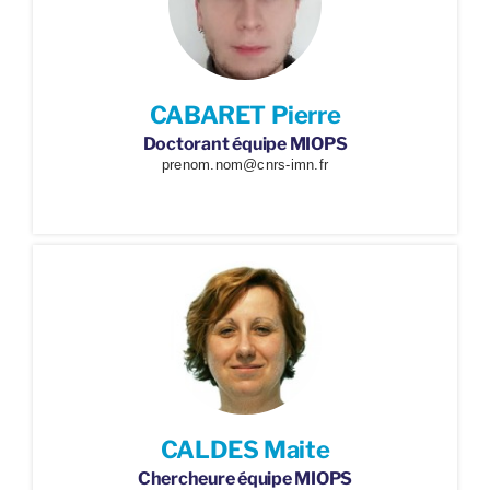
CABARET Pierre
Doctorant équipe MIOPS
prenom.nom@cnrs-imn.fr
CALDES Maite
Chercheure équipe MIOPS