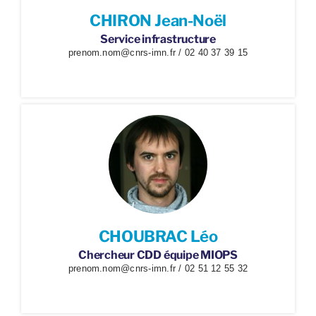
CHIRON Jean-Noël
Service infrastructure
prenom.nom@cnrs-imn.fr / 02 40 37 39 15
CHOUBRAC Léo
Chercheur CDD équipe MIOPS
prenom.nom@cnrs-imn.fr / 02 51 12 55 32