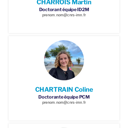
CHARROIS Martin
Doctorant équipe ID2M
prenom.nom@cnrs-imn.fr
CHARTRAIN Coline
Doctorante équipe PCM
prenom.nom@cnrs-imn.fr