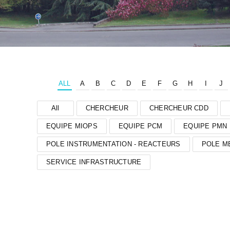
ALL
A
B
C
D
E
F
G
H
I
J
All
CHERCHEUR
CHERCHEUR CDD
EQUIPE MIOPS
EQUIPE PCM
EQUIPE PMN
POLE INSTRUMENTATION - REACTEURS
POLE M
SERVICE INFRASTRUCTURE