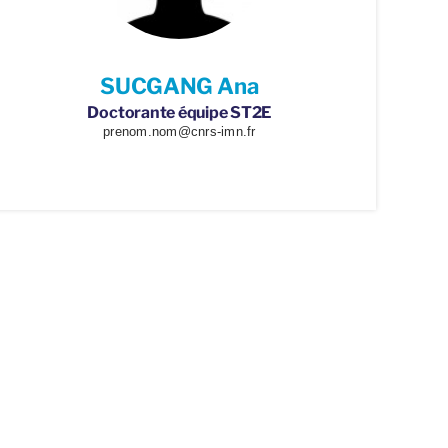
SUCGANG Ana
Doctorante équipe ST2E
prenom.nom@cnrs-imn.fr