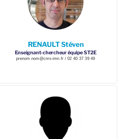
RENAULT Stéven
Enseignant-chercheur équipe ST2E
prenom.nom@cnrs-imn.fr / 02 40 37 39 49