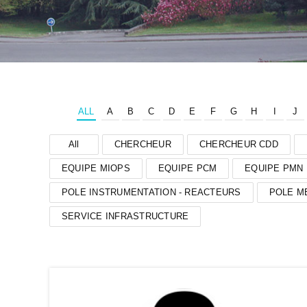
ALL
A
B
C
D
E
F
G
H
I
J
All
CHERCHEUR
CHERCHEUR CDD
EQUIPE MIOPS
EQUIPE PCM
EQUIPE PMN
POLE INSTRUMENTATION - REACTEURS
POLE M
SERVICE INFRASTRUCTURE