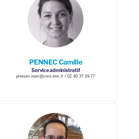
PENNEC Camille
Service administratif
prenom.nom@cnrs-imn.fr / 02 40 37 39 77