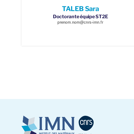
TALEB Sara
Doctorante équipe ST2E
prenom.nom@cnrs-imn.fr