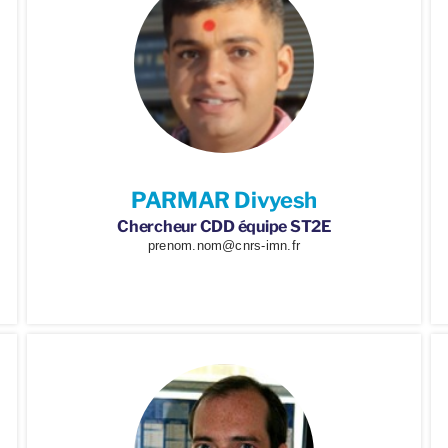
PARMAR Divyesh
Chercheur CDD équipe ST2E
prenom.nom@cnrs-imn.fr