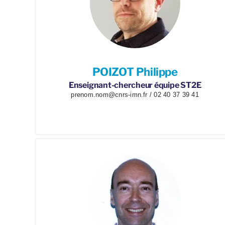
POIZOT Philippe
Enseignant-chercheur équipe ST2E
prenom.nom@cnrs-imn.fr / 02 40 37 39 41