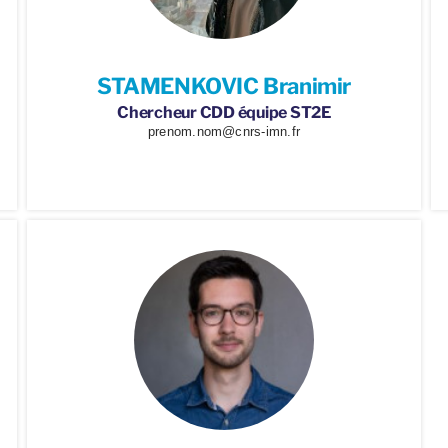
STAMENKOVIC Branimir
Chercheur CDD équipe ST2E
prenom.nom@cnrs-imn.fr