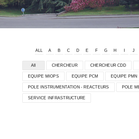
ALL
A
B
C
D
E
F
G
H
I
J
All
CHERCHEUR
CHERCHEUR CDD
EQUIPE MIOPS
EQUIPE PCM
EQUIPE PMN
POLE INSTRUMENTATION - REACTEURS
POLE M
SERVICE INFRASTRUCTURE