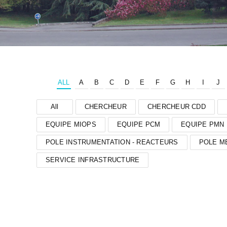
ALL
A
B
C
D
E
F
G
H
I
J
All
CHERCHEUR
CHERCHEUR CDD
EQUIPE MIOPS
EQUIPE PCM
EQUIPE PMN
POLE INSTRUMENTATION - REACTEURS
POLE M
SERVICE INFRASTRUCTURE